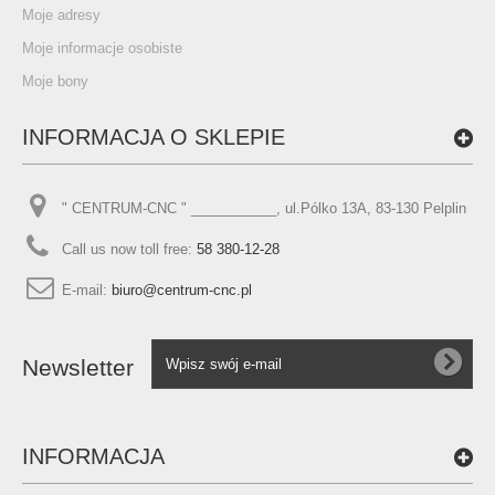
Moje adresy
Moje informacje osobiste
Moje bony
INFORMACJA O SKLEPIE
" CENTRUM-CNC " ___________, ul.Pólko 13A, 83-130 Pelplin
Call us now toll free:
58 380-12-28
E-mail:
biuro@centrum-cnc.pl
Newsletter
INFORMACJA