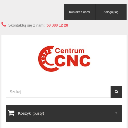
Kontakt z nami
Zaloguj się
Skontaktuj się z nami:
58 380 12 28
Koszyk
(pusty)