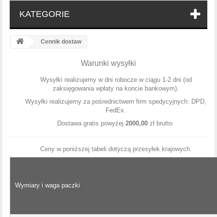
KATEGORIE
Cennik dostaw
Warunki wysyłki
Wysyłki realizujemy w dni robocze w ciągu 1-2 dni (od
zaksięgowania wpłaty na koncie bankowym).
Wysyłki realizujemy za pośrednictwem firm spedycyjnych: DPD,
FedEx.
Dostawa gratis powyżej
2000,00
zł brutto
Ceny w poniższej tabeli dotyczą przesyłek krajowych.
Wymiary i waga paczki