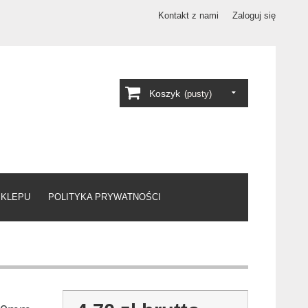
Kontakt z nami
Zaloguj się
Koszyk
(pusty)
SKLEPU
POLITYKA PRYWATNOŚCI