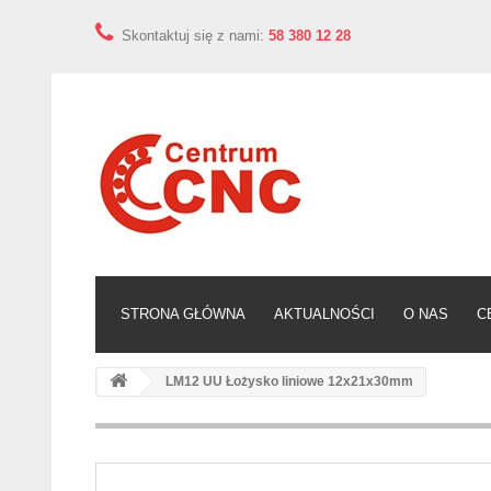
Skontaktuj się z nami:
58 380 12 28
STRONA GŁÓWNA
AKTUALNOŚCI
O NAS
C
LM12 UU Łożysko liniowe 12x21x30mm