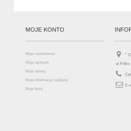
MOJE KONTO
INFO
Moje zamówienia
" 
Moje rachunki
ul.Pólko
Moje adresy
Cal
Moje informacje osobiste
E-m
Moje bony