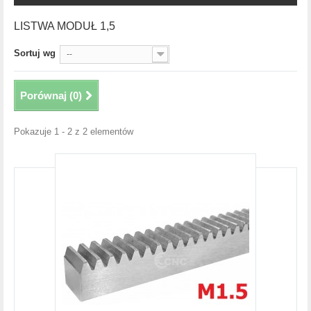
LISTWA MODUŁ 1,5
Sortuj wg
--
Porównaj (
0
)
Pokazuje 1 - 2 z 2 elementów