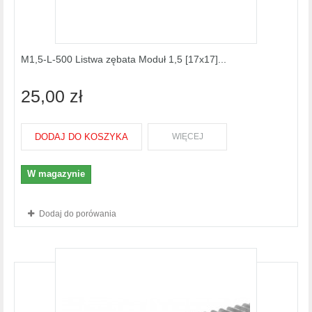
M1,5-L-500 Listwa zębata Moduł 1,5 [17x17]...
25,00 zł
DODAJ DO KOSZYKA
WIĘCEJ
W magazynie
Dodaj do porówania