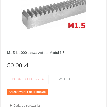
M1,5-L-1000 Listwa zębata Moduł 1,5...
50,00 zł
DODAJ DO KOSZYKA
WIĘCEJ
Oczekiwanie na dostawę
Dodaj do porówania