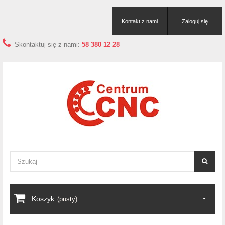
Kontakt z nami
Zaloguj się
Skontaktuj się z nami:
58 380 12 28
Koszyk
(pusty)