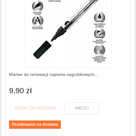
Marker do renowacji napisów nagrobkowych...
9,90 zł
DODAJ DO KOSZYKA
WIĘCEJ
Oczekiwanie na dostawę