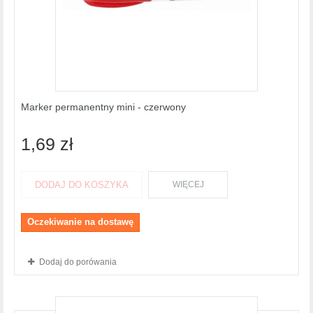
Marker permanentny mini - czerwony
1,69 zł
DODAJ DO KOSZYKA
WIĘCEJ
Oczekiwanie na dostawę
Dodaj do porówania