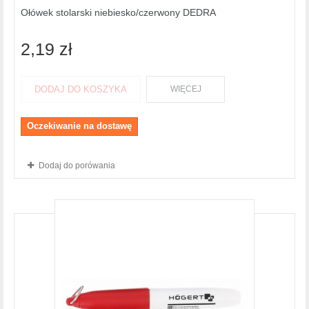
Ołówek stolarski niebiesko/czerwony DEDRA
2,19 zł
DODAJ DO KOSZYKA
WIĘCEJ
Oczekiwanie na dostawę
Dodaj do porówania