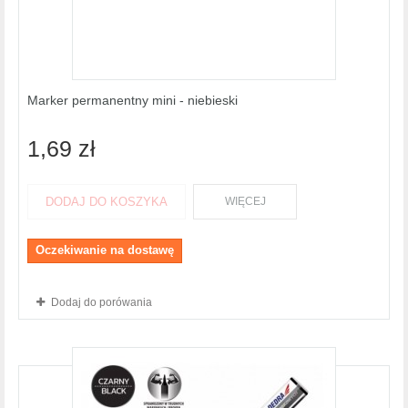
Marker permanentny mini - niebieski
1,69 zł
DODAJ DO KOSZYKA
WIĘCEJ
Oczekiwanie na dostawę
Dodaj do porówania