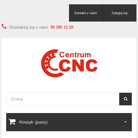
Kontakt z nami
Zaloguj się
Skontaktuj się z nami:
58 380 12 28
Koszyk
(pusty)