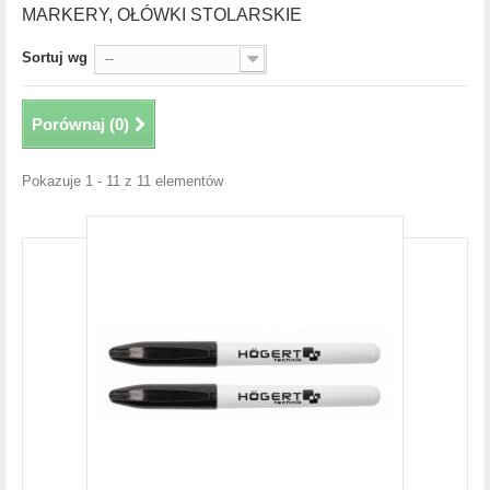
MARKERY, OŁÓWKI STOLARSKIE
Sortuj wg
--
Porównaj (
0
)
Pokazuje 1 - 11 z 11 elementów