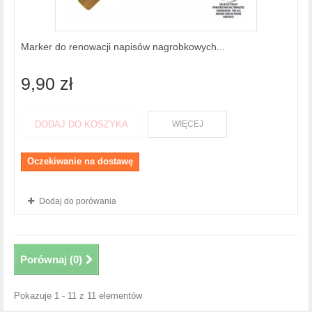
Marker do renowacji napisów nagrobkowych...
9,90 zł
DODAJ DO KOSZYKA
WIĘCEJ
Oczekiwanie na dostawę
Dodaj do porówania
Porównaj (
0
)
Pokazuje 1 - 11 z 11 elementów