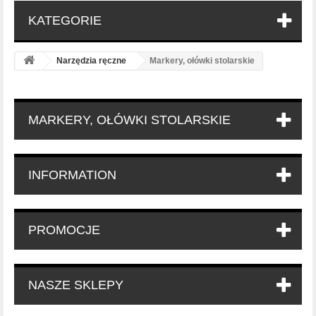
KATEGORIE
Narzędzia ręczne
Markery, ołówki stolarskie
MARKERY, OŁÓWKI STOLARSKIE
INFORMATION
PROMOCJE
NASZE SKLEPY