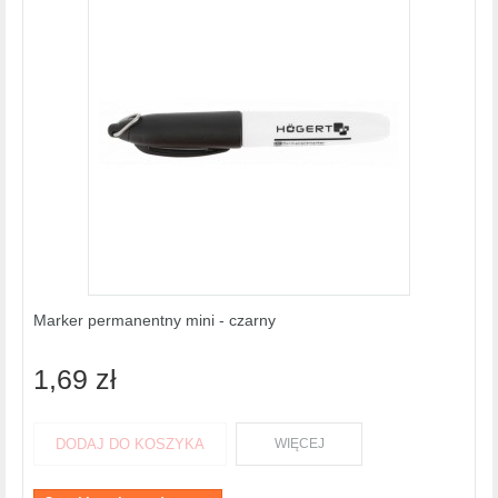
Marker permanentny mini - czarny
1,69 zł
DODAJ DO KOSZYKA
WIĘCEJ