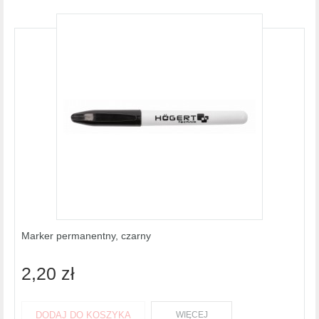
Marker permanentny, czarny
2,20 zł
DODAJ DO KOSZYKA
WIĘCEJ