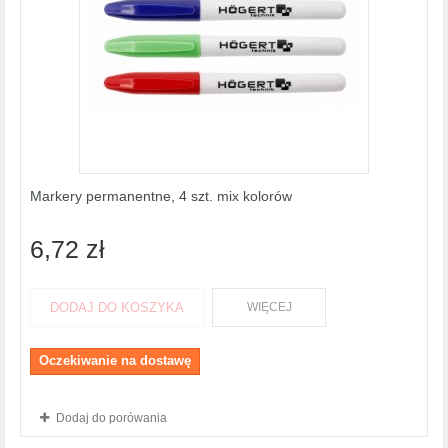
Markery permanentne, 4 szt. mix kolorów
6,72 zł
DODAJ DO KOSZYKA
WIĘCEJ
Oczekiwanie na dostawę
Dodaj do porówania