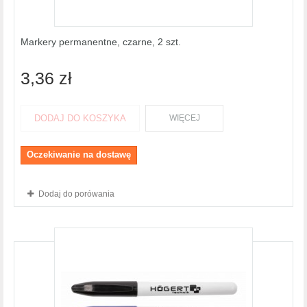
Markery permanentne, czarne, 2 szt.
3,36 zł
DODAJ DO KOSZYKA
WIĘCEJ
Oczekiwanie na dostawę
Dodaj do porówania