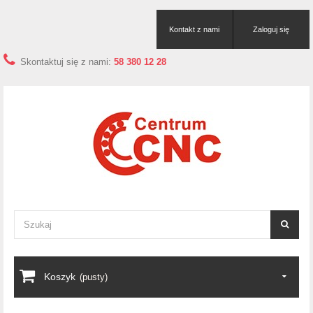
Kontakt z nami
Zaloguj się
Skontaktuj się z nami:
58 380 12 28
Koszyk
(pusty)