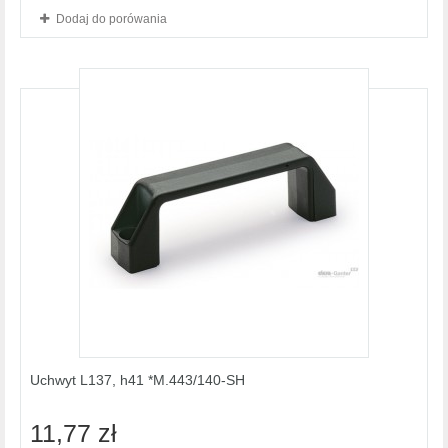
Dodaj do porówania
Uchwyt L137, h41 *M.443/140-SH
11,77 zł