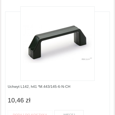
Uchwyt L142, h41 *M.443/145-6-N-CH
10,46 zł