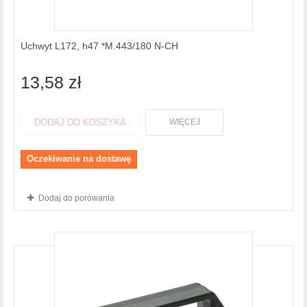
Uchwyt L172, h47 *M.443/180 N-CH
13,58 zł
DODAJ DO KOSZYKA
WIĘCEJ
Oczekiwanie na dostawę
Dodaj do porówania