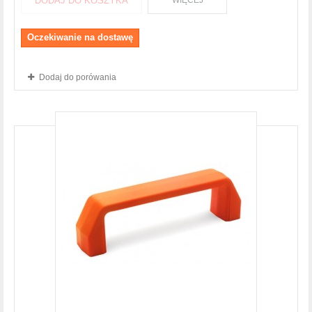
DODAJ DO KOSZYKA
WIĘCEJ
Oczekiwanie na dostawę
Dodaj do porówania