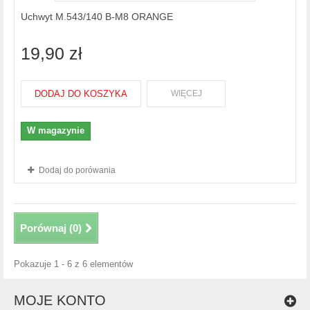
Uchwyt M.543/140 B-M8 ORANGE
19,90 zł
DODAJ DO KOSZYKA
WIĘCEJ
W magazynie
Dodaj do porówania
Porównaj (
0
)
Pokazuje 1 - 6 z 6 elementów
MOJE KONTO