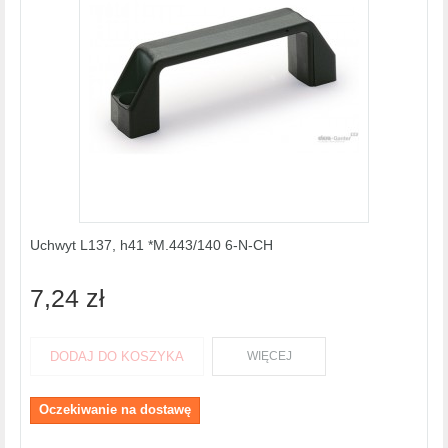
Uchwyt L137, h41 *M.443/140 6-N-CH
7,24 zł
DODAJ DO KOSZYKA
WIĘCEJ
Oczekiwanie na dostawę