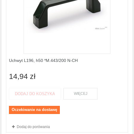
Uchwyt L196, h50 *M.443/200 N-CH
14,94 zł
DODAJ DO KOSZYKA
WIĘCEJ
Oczekiwanie na dostawę
Dodaj do porówania