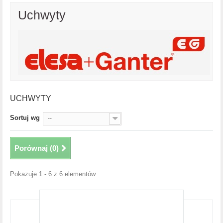
Uchwyty
UCHWYTY
Sortuj wg
--
Porównaj (
0
)
Pokazuje 1 - 6 z 6 elementów