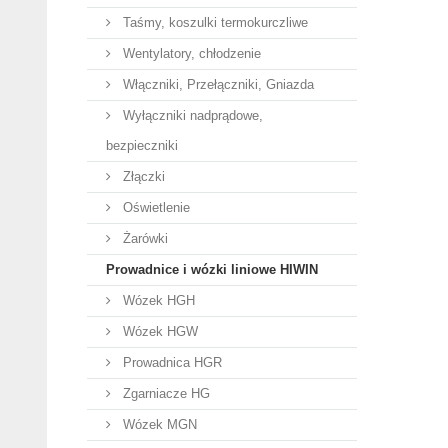
Taśmy, koszulki termokurczliwe
Wentylatory, chłodzenie
Włączniki, Przełączniki, Gniazda
Wyłączniki nadprądowe,
bezpieczniki
Złączki
Oświetlenie
Żarówki
Prowadnice i wózki liniowe HIWIN
Wózek HGH
Wózek HGW
Prowadnica HGR
Zgarniacze HG
Wózek MGN