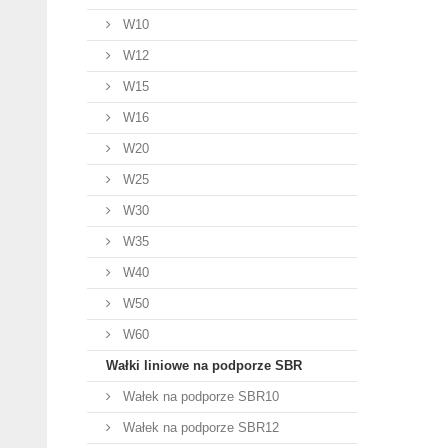
W10
W12
W15
W16
W20
W25
W30
W35
W40
W50
W60
Wałki liniowe na podporze SBR
Wałek na podporze SBR10
Wałek na podporze SBR12