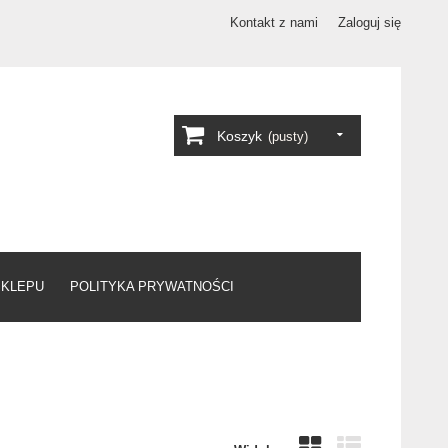
Kontakt z nami
Zaloguj się
Koszyk
(pusty)
SKLEPU
POLITYKA PRYWATNOŚCI