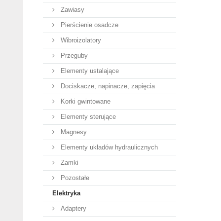
Zawiasy
Pierścienie osadcze
Wibroizolatory
Przeguby
Elementy ustalające
Dociskacze, napinacze, zapięcia
Korki gwintowane
Elementy sterujące
Magnesy
Elementy układów hydraulicznych
Zamki
Pozostałe
Elektryka
Adaptery