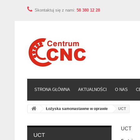
Skontaktuj się z nami:
58 380 12 28
STRONA GŁÓWNA
AKTUALNOŚCI
O NAS
C
Łożyska samonastawne w oprawie
UCT
UCT
UCT