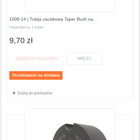
1008-14 | Tuleja zaciskowa Taper Bush na...
Cena dotyczy 1 sztuki
9,70 zł
DODAJ DO KOSZYKA
WIĘCEJ
Oczekiwanie na dostawę
Dodaj do porówania