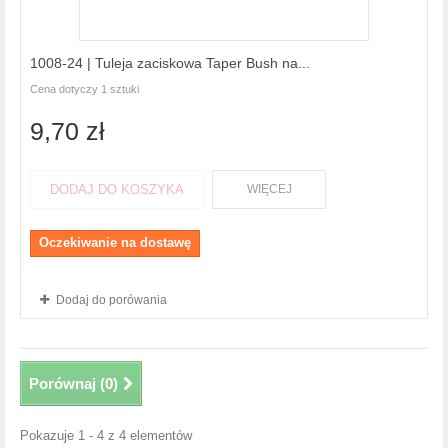
1008-24 | Tuleja zaciskowa Taper Bush na...
Cena dotyczy 1 sztuki
9,70 zł
DODAJ DO KOSZYKA
WIĘCEJ
Oczekiwanie na dostawę
Dodaj do porówania
Porównaj (
0
)
Pokazuje 1 - 4 z 4 elementów