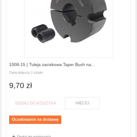
1008-15 | Tuleja zaciskowa Taper Bush na...
Cena dotyczy 1 sztuki
9,70 zł
DODAJ DO KOSZYKA
WIĘCEJ
Oczekiwanie na dostawę