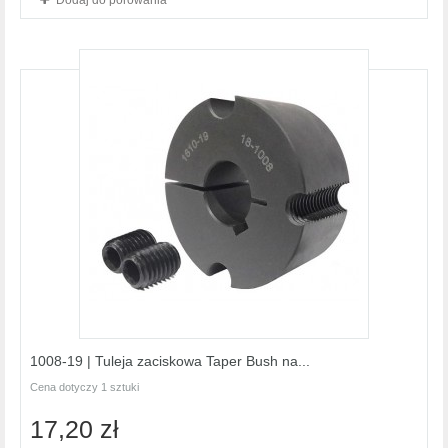
Dodaj do porówania
1008-19 | Tuleja zaciskowa Taper Bush na...
Cena dotyczy 1 sztuki
17,20 zł