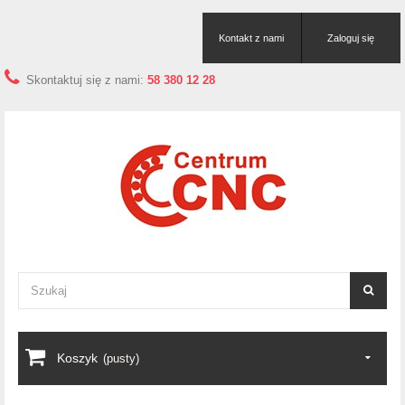
Kontakt z nami
Zaloguj się
Skontaktuj się z nami:
58 380 12 28
Koszyk
(pusty)