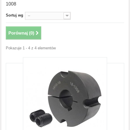
1008
Sortuj wg
--
Porównaj (
0
)
Pokazuje 1 - 4 z 4 elementów