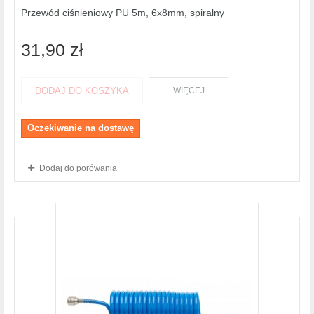
Przewód ciśnieniowy PU 5m, 6x8mm, spiralny
31,90 zł
DODAJ DO KOSZYKA
WIĘCEJ
Oczekiwanie na dostawę
Dodaj do porówania