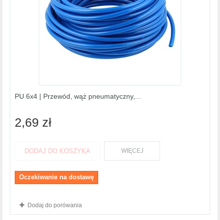
PU 6x4 | Przewód, wąż pneumatyczny,...
2,69 zł
DODAJ DO KOSZYKA
WIĘCEJ
Oczekiwanie na dostawę
Dodaj do porówania