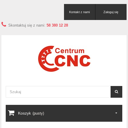
Kontakt z nami
Zaloguj się
Skontaktuj się z nami:
58 380 12 28
Koszyk
(pusty)