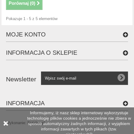
Porównaj (
0
)
Pokazuje 1 - 5 z 5 elementów
MOJE KONTO
INFORMACJA O SKLEPIE
Newsletter
INFORMACJA
Informujemy, iż nasz sklep internetowy wykorzystuje
technologię plików cookies a jednocześnie nie zbiera w
Wykonanie:
Netidea.pl
sposób automatyczny żadnych informacji, z wyjątkiem
informacji zawartych w tych plikach (tzw.