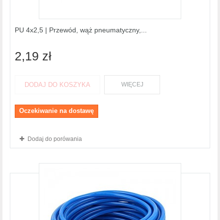
PU 4x2,5 | Przewód, wąż pneumatyczny,...
2,19 zł
DODAJ DO KOSZYKA
WIĘCEJ
Oczekiwanie na dostawę
Dodaj do porówania