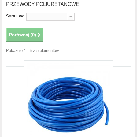
PRZEWODY POLIURETANOWE
Sortuj wg
--
Porównaj (
0
)
Pokazuje 1 - 5 z 5 elementów