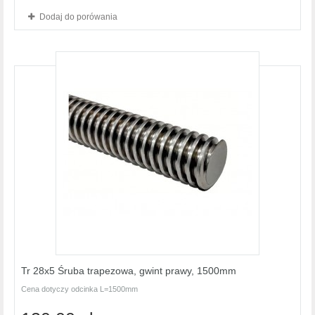
Dodaj do porówania
Tr 28x5 Śruba trapezowa, gwint prawy, 1500mm
Cena dotyczy odcinka L=1500mm