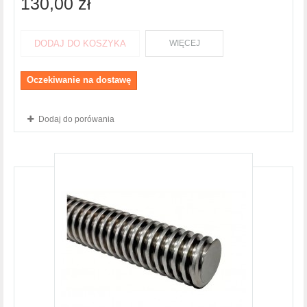
130,00 zł
DODAJ DO KOSZYKA
WIĘCEJ
Oczekiwanie na dostawę
Dodaj do porówania