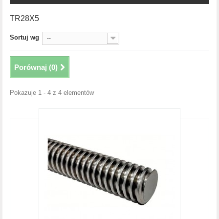
TR28X5
Sortuj wg
--
Porównaj (
0
)
Pokazuje 1 - 4 z 4 elementów