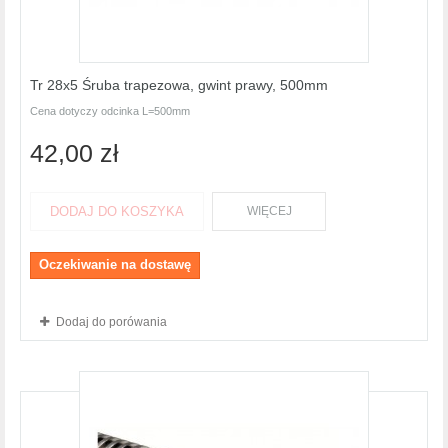
Tr 28x5 Śruba trapezowa, gwint prawy, 500mm
Cena dotyczy odcinka L=500mm
42,00 zł
DODAJ DO KOSZYKA
WIĘCEJ
Oczekiwanie na dostawę
Dodaj do porówania