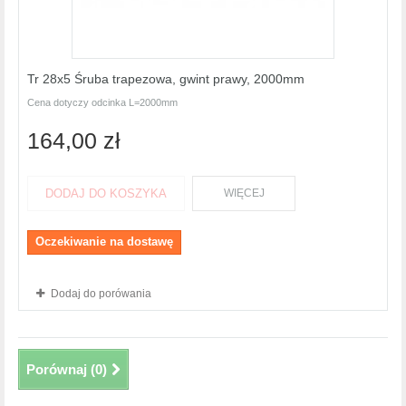
Tr 28x5 Śruba trapezowa, gwint prawy, 2000mm
Cena dotyczy odcinka L=2000mm
164,00 zł
DODAJ DO KOSZYKA
WIĘCEJ
Oczekiwanie na dostawę
Dodaj do porówania
Porównaj (
0
)