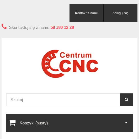
Kontakt z nami
Zaloguj się
Skontaktuj się z nami:
58 380 12 28
Koszyk
(pusty)