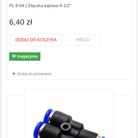
PL 8-04 | Złączka kątowa 8-1/2"
6,40 zł
DODAJ DO KOSZYKA
WIĘCEJ
W magazynie
Dodaj do porówania