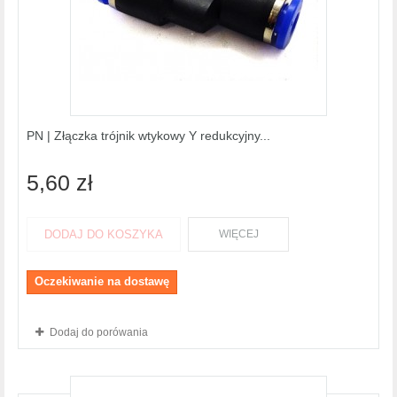
PN | Złączka trójnik wtykowy Y redukcyjny...
5,60 zł
DODAJ DO KOSZYKA
WIĘCEJ
Oczekiwanie na dostawę
Dodaj do porówania