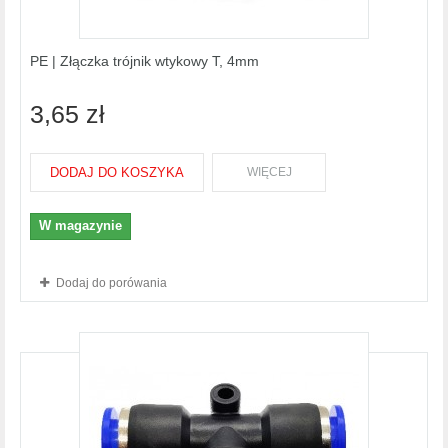
PE | Złączka trójnik wtykowy T, 4mm
3,65 zł
DODAJ DO KOSZYKA
WIĘCEJ
W magazynie
Dodaj do porówania