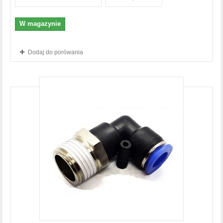
W magazynie
Dodaj do porówania