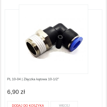
PL 10-04 | Złączka kątowa 10-1/2"
6,90 zł
DODAJ DO KOSZYKA
WIĘCEJ