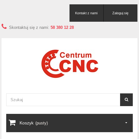
Kontakt z nami
Zaloguj się
Skontaktuj się z nami:
58 380 12 28
Koszyk
(pusty)