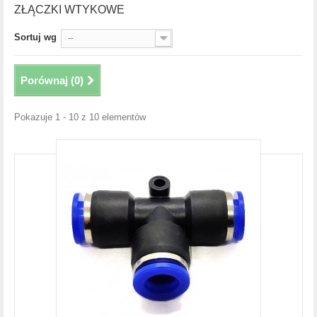
ZŁĄCZKI WTYKOWE
Sortuj wg
--
Porównaj (
0
)
Pokazuje 1 - 10 z 10 elementów