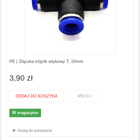
PE | Złączka trójnik wtykowy T, 10mm
3,90 zł
DODAJ DO KOSZYKA
WIĘCEJ
W magazynie
Dodaj do porówania