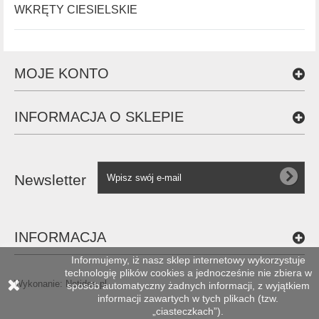
WKRĘTY CIESIELSKIE
MOJE KONTO
INFORMACJA O SKLEPIE
Newsletter
INFORMACJA
Informujemy, iż nasz sklep internetowy wykorzystuje
technologię plików cookies a jednocześnie nie zbiera w
Wykonanie:
Netidea.pl
sposób automatyczny żadnych informacji, z wyjątkiem
informacji zawartych w tych plikach (tzw.
„ciasteczkach”).