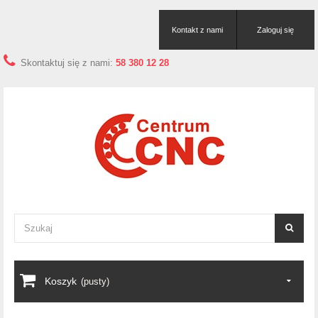
Kontakt z nami
Zaloguj się
Skontaktuj się z nami:
58 380 12 28
Koszyk
(pusty)