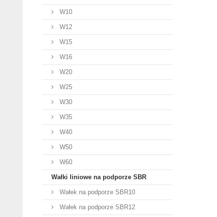
W10
W12
W15
W16
W20
W25
W30
W35
W40
W50
W60
Wałki liniowe na podporze SBR
Wałek na podporze SBR10
Wałek na podporze SBR12