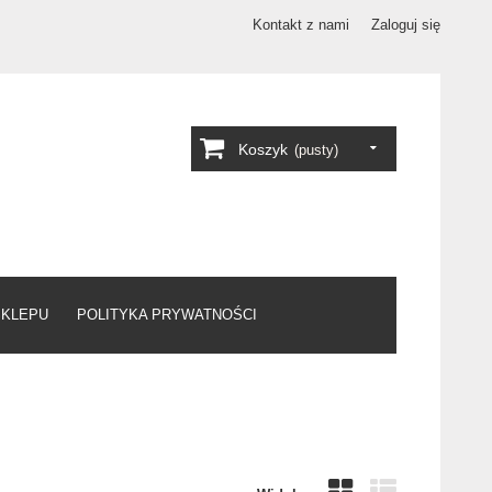
Kontakt z nami
Zaloguj się
Koszyk
(pusty)
SKLEPU
POLITYKA PRYWATNOŚCI