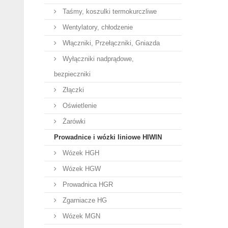
Taśmy, koszulki termokurczliwe
Wentylatory, chłodzenie
Włączniki, Przełączniki, Gniazda
Wyłączniki nadprądowe,
bezpieczniki
Złączki
Oświetlenie
Żarówki
Prowadnice i wózki liniowe HIWIN
Wózek HGH
Wózek HGW
Prowadnica HGR
Zgarniacze HG
Wózek MGN