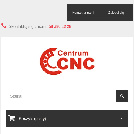
Kontakt z nami
Zaloguj się
Skontaktuj się z nami:
58 380 12 28
Koszyk
(pusty)