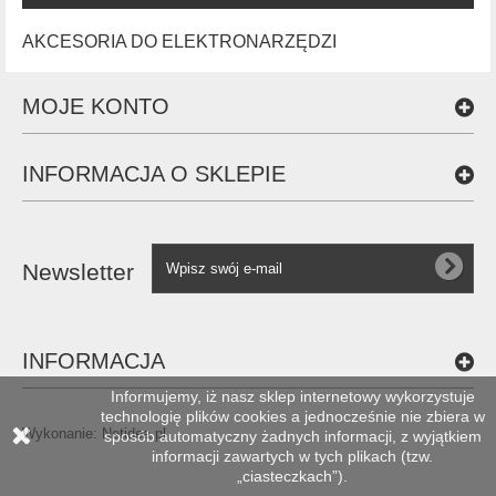
AKCESORIA DO ELEKTRONARZĘDZI
MOJE KONTO
INFORMACJA O SKLEPIE
Newsletter
INFORMACJA
Informujemy, iż nasz sklep internetowy wykorzystuje
technologię plików cookies a jednocześnie nie zbiera w
Wykonanie:
Netidea.pl
sposób automatyczny żadnych informacji, z wyjątkiem
informacji zawartych w tych plikach (tzw.
„ciasteczkach”).