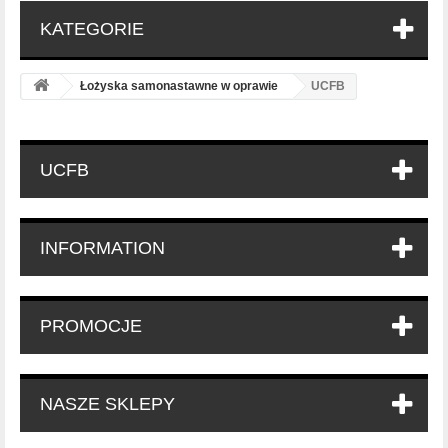
KATEGORIE
Łożyska samonastawne w oprawie
UCFB
UCFB
INFORMATION
PROMOCJE
NASZE SKLEPY