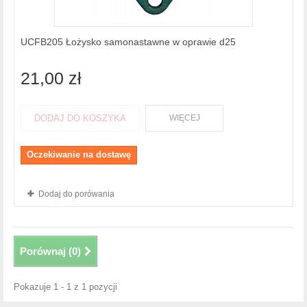
UCFB205 Łożysko samonastawne w oprawie d25
21,00 zł
DODAJ DO KOSZYKA
WIĘCEJ
Oczekiwanie na dostawę
Dodaj do porówania
Porównaj (
0
)
Pokazuje 1 - 1 z 1 pozycji