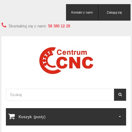
Kontakt z nami
Zaloguj się
Skontaktuj się z nami:
58 380 12 28
Koszyk
(pusty)