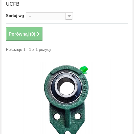
UCFB
Sortuj wg
--
Porównaj (
0
)
Pokazuje 1 - 1 z 1 pozycji