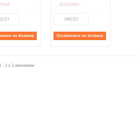
ZYKA
KOSZYKA
ĘCEJ
WIĘCEJ
wanie na dostawę
Oczekiwanie na dostawę
1 - 2 z 2 elementów