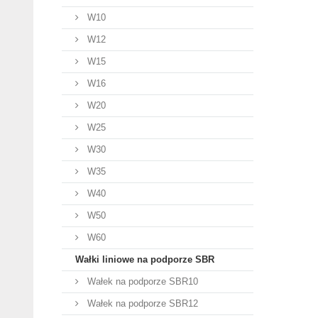
W10
W12
W15
W16
W20
W25
W30
W35
W40
W50
W60
Wałki liniowe na podporze SBR
Wałek na podporze SBR10
Wałek na podporze SBR12