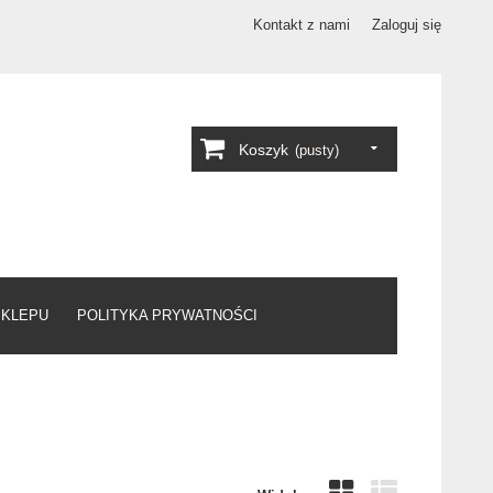
Kontakt z nami
Zaloguj się
Koszyk
(pusty)
SKLEPU
POLITYKA PRYWATNOŚCI