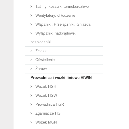
Taśmy, koszulki termokurczliwe
Wentylatory, chłodzenie
Włączniki, Przełączniki, Gniazda
Wyłączniki nadprądowe,
bezpieczniki
Złączki
Oświetlenie
Żarówki
Prowadnice i wózki liniowe HIWIN
Wózek HGH
Wózek HGW
Prowadnica HGR
Zgarniacze HG
Wózek MGN