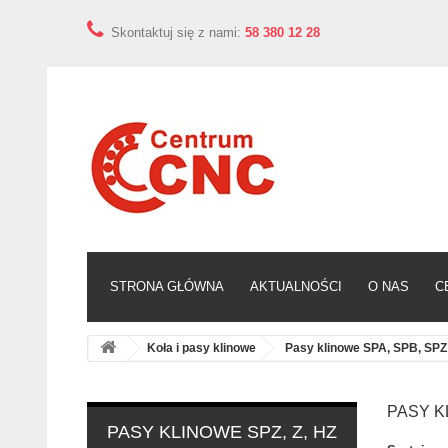
Skontaktuj się z nami:
58 380 12 28
STRONA GŁÓWNA
AKTUALNOŚCI
O NAS
C
Koła i pasy klinowe
Pasy klinowe SPA, SPB, SPZ
PASY K
PASY KLINOWE SPZ, Z, HZ