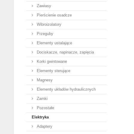
Zawiasy
Pierścienie osadcze
Wibroizolatory
Przeguby
Elementy ustalające
Dociskacze, napinacze, zapięcia
Korki gwintowane
Elementy sterujące
Magnesy
Elementy układów hydraulicznych
Zamki
Pozostałe
Elektryka
Adaptery