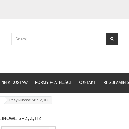
ENNIK DOSTAW
FORMY PŁATNOŚCI
KONTAKT
REGULAMIN 
Pasy klinowe SPZ, Z, HZ
LINOWE SPZ, Z, HZ