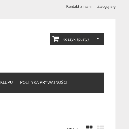
Kontakt z nami
Zaloguj się
Koszyk
(pusty)
SKLEPU
POLITYKA PRYWATNOŚCI