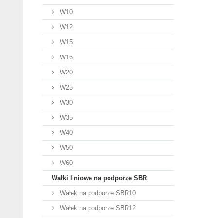
W10
W12
W15
W16
W20
W25
W30
W35
W40
W50
W60
Wałki liniowe na podporze SBR
Wałek na podporze SBR10
Wałek na podporze SBR12