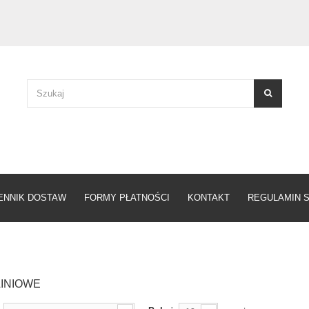
ENNIK DOSTAW
FORMY PŁATNOŚCI
KONTAKT
REGULAMIN 
LINIOWE