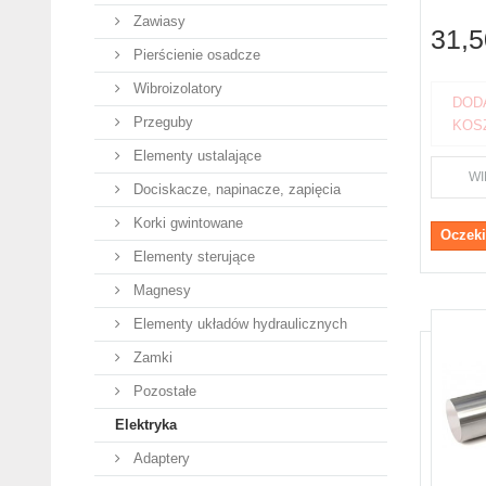
Zawiasy
31,5
Pierścienie osadcze
Wibroizolatory
DOD
Przeguby
KOS
Elementy ustalające
WI
Dociskacze, napinacze, zapięcia
Korki gwintowane
Oczeki
Elementy sterujące
Magnesy
Elementy układów hydraulicznych
Zamki
Pozostałe
Elektryka
Adaptery