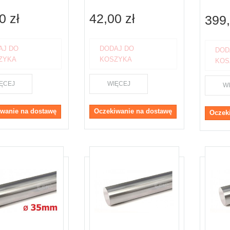
0 zł
42,00 zł
399,
AJ DO
DODAJ DO
DOD
ZYKA
KOSZYKA
KOS
ĘCEJ
WIĘCEJ
W
wanie na dostawę
Oczekiwanie na dostawę
Oczek