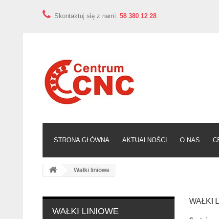
Skontaktuj się z nami:
58 380 12 28
STRONA GŁÓWNA
AKTUALNOŚCI
O NAS
C
Wałki liniowe
WAŁKI 
WAŁKI LINIOWE