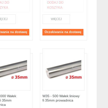
AJ DO
DODAJ DO
ZYKA
KOSZYKA
IĘCEJ
WIĘCEJ
iwanie na dostawę
Oczekiwanie na dostawę
2000 Wałek
W35 - 500 Wałek liniowy
 fi 35mm
fi 35mm prowadnica
nica