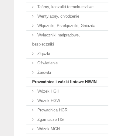
Taśmy, koszulki termokurczliwe
Wentylatory, chłodzenie
Włączniki, Przełączniki, Gniazda
Wyłączniki nadprądowe,
bezpieczniki
Złączki
Oświetlenie
Żarówki
Prowadnice i wózki liniowe HIWIN
Wózek HGH
Wózek HGW
Prowadnica HGR
Zgarniacze HG
Wózek MGN