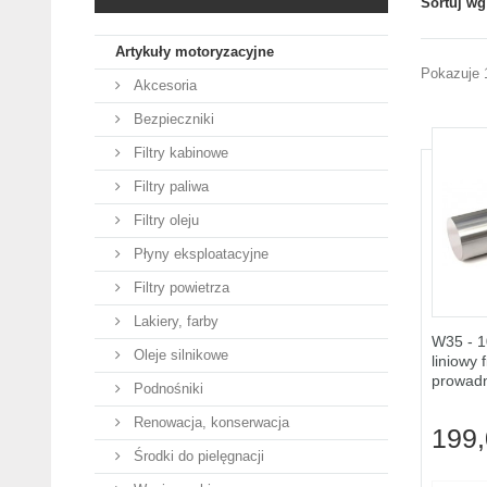
Sortuj wg
Artykuły motoryzacyjne
Pokazuje 
Akcesoria
Bezpieczniki
Filtry kabinowe
Filtry paliwa
Filtry oleju
Płyny eksploatacyjne
Filtry powietrza
Lakiery, farby
W35 - 1
Oleje silnikowe
liniowy
prowad
Podnośniki
Renowacja, konserwacja
199,
Środki do pielęgnacji