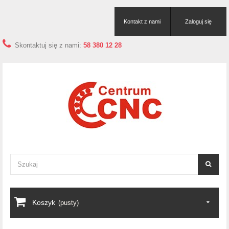
Kontakt z nami
Zaloguj się
Skontaktuj się z nami:
58 380 12 28
Koszyk
(pusty)