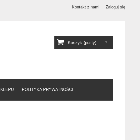
Kontakt z nami
Zaloguj się
Koszyk
(pusty)
SKLEPU
POLITYKA PRYWATNOŚCI