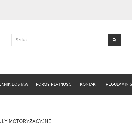
ENNIK DOSTAW
FORMY PŁATNOŚCI
KONTAKT
REGULAMIN 
UŁY MOTORYZACYJNE