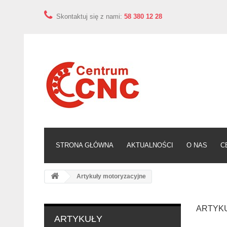
Skontaktuj się z nami:
58 380 12 28
STRONA GŁÓWNA
AKTUALNOŚCI
O NAS
C
Artykuły motoryzacyjne
ARTYK
ARTYKUŁY