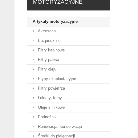
MOTORYZACYJNE
Artykuły motoryzacyjne
Akcesoria
Bezpieczniki
Filtry kabinowe
Filtry paliwa
Filtry oleju
Płyny eksploatacyjne
Filtry powietrza
Lakiery, farby
Oleje silnikowe
Podnośniki
Renowacja, konserwacja
Środki do pielęgnacji