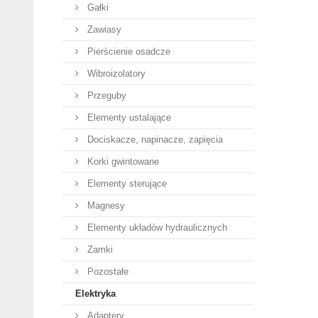
Gałki
Zawiasy
Pierścienie osadcze
Wibroizolatory
Przeguby
Elementy ustalające
Dociskacze, napinacze, zapięcia
Korki gwintowane
Elementy sterujące
Magnesy
Elementy układów hydraulicznych
Zamki
Pozostałe
Elektryka
Adaptery