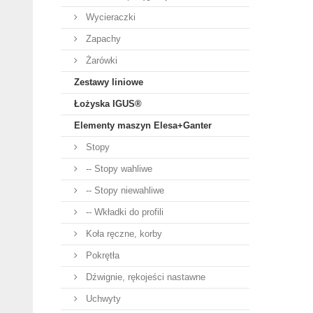
Wycieraczki
Zapachy
Żarówki
Zestawy liniowe
Łożyska IGUS®
Elementy maszyn Elesa+Ganter
Stopy
-- Stopy wahliwe
-- Stopy niewahliwe
-- Wkładki do profili
Koła ręczne, korby
Pokrętła
Dźwignie, rękojeści nastawne
Uchwyty