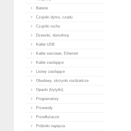
Baterie
Czujniki dymu, czadu
Czujniki ruchu
Dzwonki, domofony
Kable USB
Kable sieciowe, Ethernet
Kable zasilające
Listwy zasilające
Obudowy, skrzynki rozdzielcze
Opaski (trytytki)
Programatory
Przewody
Przedłużacze
Próbniki napięcia