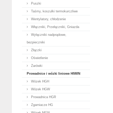
Puszki
Taśmy, koszulki termokurczliwe
Wentylatory, chłodzenie
Włączniki, Przełączniki, Gniazda
Wyłączniki nadprądowe,
bezpieczniki
Złączki
Oświetlenie
Żarówki
Prowadnice i wózki liniowe HIWIN
Wózek HGH
Wózek HGW
Prowadnica HGR
Zgarniacze HG
Wózek MGN