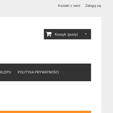
Kontakt z nami
Zaloguj się
Koszyk
(pusty)
SKLEPU
POLITYKA PRYWATNOŚCI