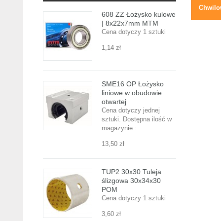
Chwilo
608 ZZ Łożysko kulowe
| 8x22x7mm MTM
Cena dotyczy 1 sztuki
1,14 zł
SME16 OP Łożysko
liniowe w obudowie
otwartej
Cena dotyczy jednej
sztuki. Dostępna ilość w
magazynie :
13,50 zł
TUP2 30x30 Tuleja
ślizgowa 30x34x30
POM
Cena dotyczy 1 sztuki
3,60 zł