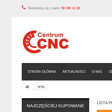
Skontaktuj się z nami:
58 380 12 28
STRONA GŁÓWNA
AKTUALNOŚCI
O NAS
C
MTM
LISTA
NAJCZĘŚCIEJ KUPOWANE