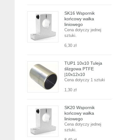
SK16 Wspornik
końcowy wałka
liniowego
Cena dotyczy jednej
sztuki.
6,30 zł
TUP1 10x10 Tuleja
ślizgowa PTFE
|10x12x10
Cena dotyczy 1 sztuki
1,30 zł
SK20 Wspornik
końcowy wałka
liniowego
Cena dotyczy jednej
sztuki.
8,40 zł