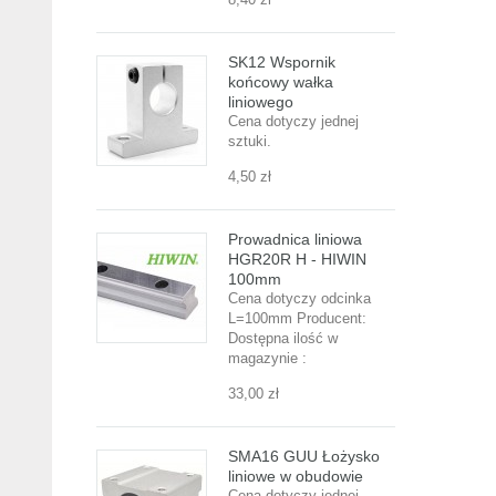
SK12 Wspornik
końcowy wałka
liniowego
Cena dotyczy jednej
sztuki.
4,50 zł
Prowadnica liniowa
HGR20R H - HIWIN
100mm
Cena dotyczy odcinka
L=100mm Producent:
Dostępna ilość w
magazynie :
33,00 zł
SMA16 GUU Łożysko
liniowe w obudowie
Cena dotyczy jednej