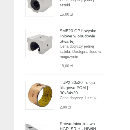
sztuki.
15,00 zł
SME20 OP Łożysko
liniowe w obudowie
otwartej
Cena dotyczy jednej
sztuki. Dostępna ilość w
magazynie :
18,00 zł
TUP2 30x20 Tuleja
ślizgowa POM |
30x34x20
Cena dotyczy 1 sztuki
2,99 zł
Prowadnica liniowa
HGR15R H - HIWIN